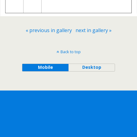
« previous in gallery
next in gallery »
Back to top
Mobile
Desktop