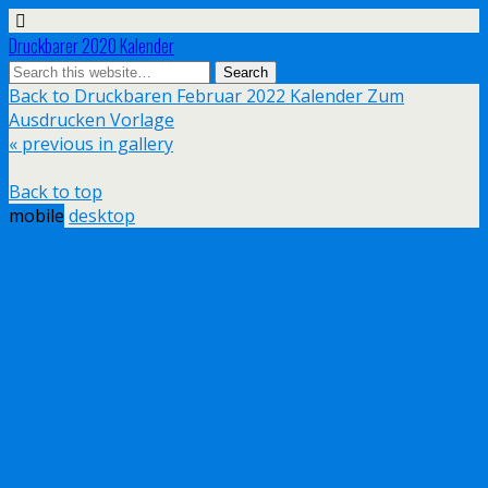
Druckbarer 2020 Kalender
Back to Druckbaren Februar 2022 Kalender Zum
Ausdrucken Vorlage
« previous in gallery
Back to top
mobile
desktop