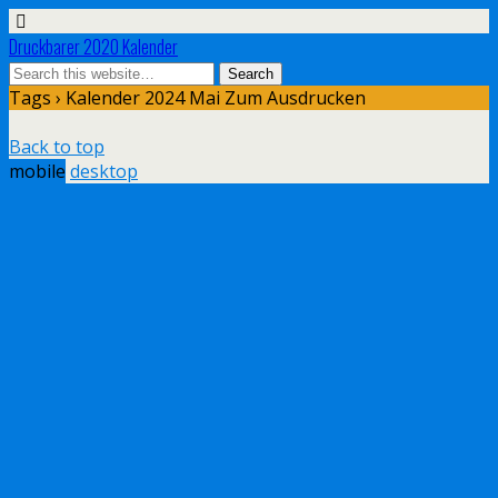
Druckbarer 2020 Kalender
Tags › Kalender 2024 Mai Zum Ausdrucken
Back to top
mobile
desktop